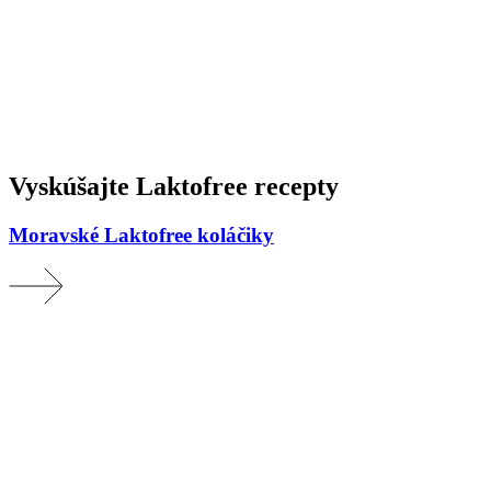
Vyskúšajte Laktofree recepty
Moravské Laktofree koláčiky