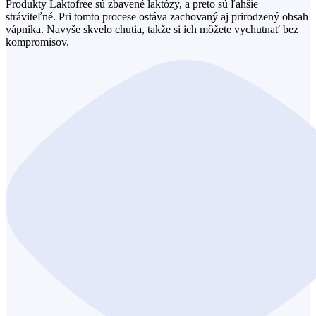
Produkty Laktofree sú zbavené laktózy, a preto sú ľahšie
stráviteľné. Pri tomto procese ostáva zachovaný aj prirodzený obsah
vápnika. Navyše skvelo chutia, takže si ich môžete vychutnať bez
kompromisov.