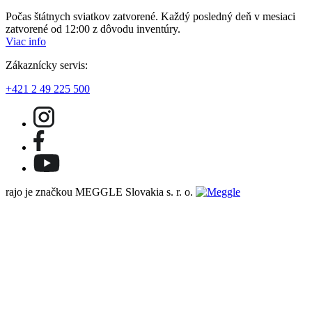
Počas štátnych sviatkov zatvorené. Každý posledný deň v mesiaci
zatvorené od 12:00 z dôvodu inventúry.
Viac info
Zákaznícky servis:
+421 2 49 225 500
rajo je značkou MEGGLE Slovakia s. r. o.