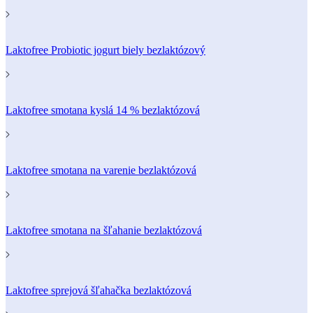
Laktofree Probiotic jogurt biely bezlaktózový
Laktofree smotana kyslá 14 % bezlaktózová
Laktofree smotana na varenie bezlaktózová
Laktofree smotana na šľahanie bezlaktózová
Laktofree sprejová šľahačka bezlaktózová