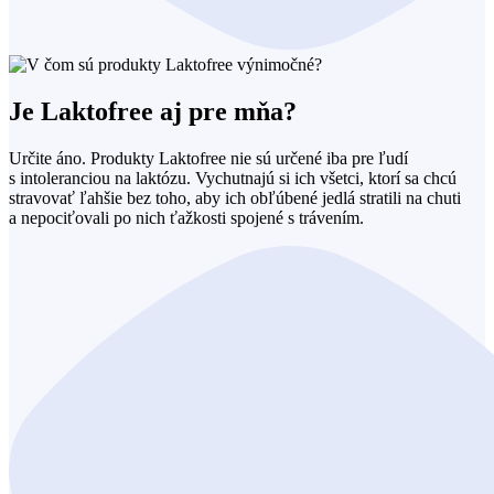
Je Laktofree aj pre mňa?
Určite áno. Produkty Laktofree nie sú určené iba pre ľudí
s intoleranciou na laktózu. Vychutnajú si ich všetci, ktorí sa chcú
stravovať ľahšie bez toho, aby ich obľúbené jedlá stratili na chuti
a nepociťovali po nich ťažkosti spojené s trávením.