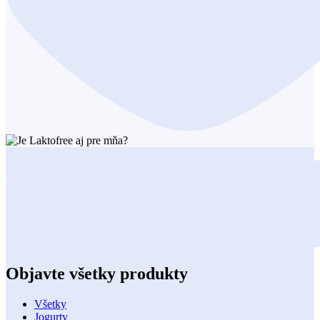
Objavte všetky produkty
Všetky
Jogurty