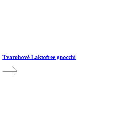
Tvarohové Laktofree gnocchi