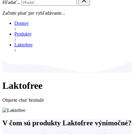
Hľadať...
Začnite písať pre vyhľadávanie...
Domov
Produkty
Laktofree
Laktofree
Objavte chuť beztiaže
V čom sú produkty Laktofree výnimočné?