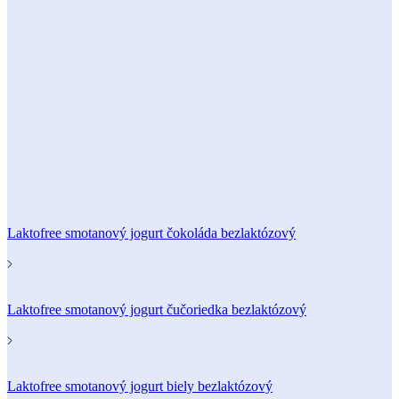
Laktofree smotanový jogurt čokoláda bezlaktózový
Laktofree smotanový jogurt čučoriedka bezlaktózový
Laktofree smotanový jogurt biely bezlaktózový