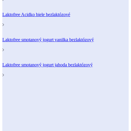
Laktofree Acidko biele bezlaktózové
Laktofree smotanový jogurt vanilka bezlaktózový
Laktofree smotanový jogurt jahoda bezlaktózový