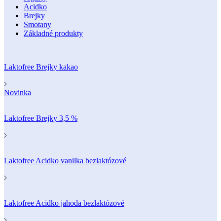
Acidko
Brejky
Smotany
Základné produkty
Laktofree Brejky kakao
Novinka
Laktofree Brejky 3,5 %
Laktofree Acidko vanilka bezlaktózové
Laktofree Acidko jahoda bezlaktózové