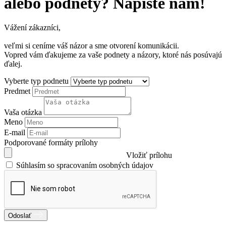
alebo podnety? Napíšte nám!
Vážení zákazníci,
veľmi si ceníme váš názor a sme otvorení komunikácii.
Vopred vám ďakujeme za vaše podnety a názory, ktoré nás posúvajú
ďalej.
Vyberte typ podnetu
Predmet
Vaša otázka
Meno
E-mail
Podporované formáty prílohy
Vložiť prílohu
Súhlasím so spracovaním osobných údajov
Odoslať