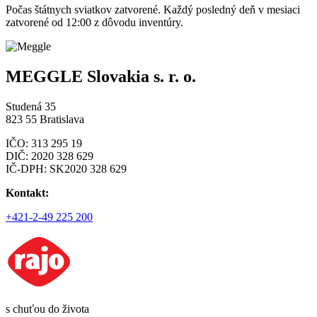
Počas štátnych sviatkov zatvorené. Každý posledný deň v mesiaci
zatvorené od 12:00 z dôvodu inventúry.
MEGGLE Slovakia s. r. o.
Studená 35
823 55 Bratislava
IČO: 313 295 19
DIČ: 2020 328 629
IČ-DPH: SK2020 328 629
Kontakt:
+421-2-49 225 200
s chuťou do života