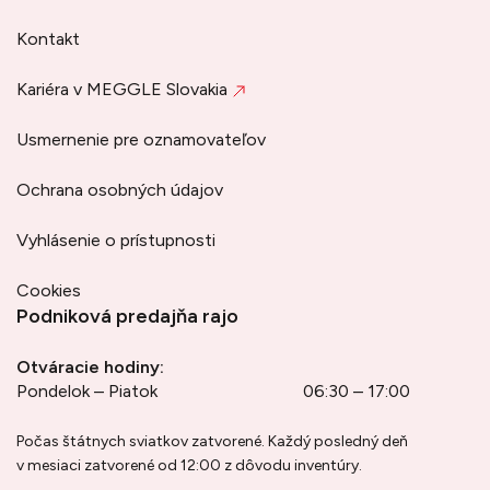
Kontakt
Kariéra v MEGGLE Slovakia
Usmernenie pre oznamovateľov
Ochrana osobných údajov
Vyhlásenie o prístupnosti
Cookies
Podniková predajňa rajo
Otváracie hodiny:
Pondelok – Piatok
06:30 – 17:00
Počas štátnych sviatkov zatvorené. Každý posledný deň
v mesiaci zatvorené od 12:00 z dôvodu inventúry.