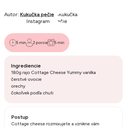
Autor:
Kukučka pečie
Instagram
5 min
2 porcie
5 min
Ingrediencie
180g rajo Cottage Cheese Yummy vanilka
čerstvé ovocie
orechy
čokoľvek podľa chuti
Postup
Cottage cheese rozmixujete a vznikne vám