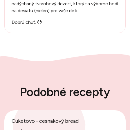
nadýchaný tvarohový dezert, ktorý sa výborne hodí
na desiatu (nielen) pre vaše deti.
Dobrú chuť. 🙂
Podobné recepty
Cuketovo - cesnakový bread