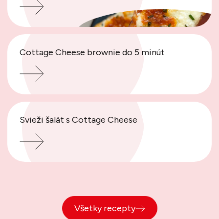
Cottage Cheese brownie do 5 minút
Svieži šalát s Cottage Cheese
Všetky recepty