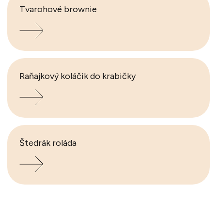
Tvarohové brownie
Raňajkový koláčik do krabičky
Štedrák roláda