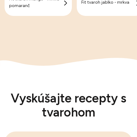
Fit tvaroh jablko - mrkva
pomaranč
Vyskúšajte recepty s
tvarohom