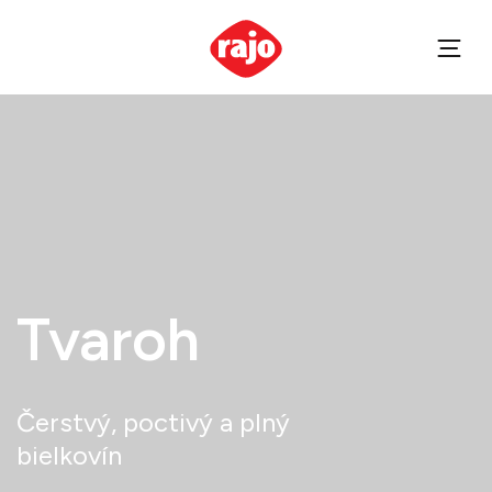
Domov
Produkty
Tvaroh
Tvaroh
Čerstvý, poctivý a plný
bielkovín