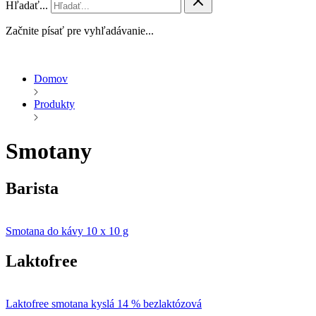
Hľadať...
Začnite písať pre vyhľadávanie...
Domov
Produkty
Smotany
Barista
Smotana do kávy 10 x 10 g
Laktofree
Laktofree smotana kyslá 14 % bezlaktózová