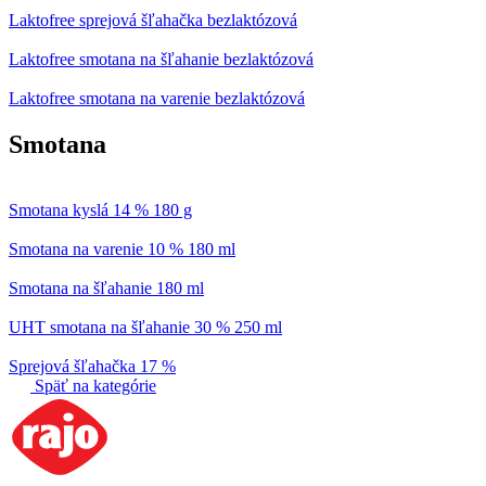
Laktofree sprejová šľahačka bezlaktózová
Laktofree smotana na šľahanie bezlaktózová
Laktofree smotana na varenie bezlaktózová
Smotana
Smotana kyslá 14 % 180 g
Smotana na varenie 10 % 180 ml
Smotana na šľahanie 180 ml
UHT smotana na šľahanie 30 % 250 ml
Sprejová šľahačka 17 %
Späť na kategórie