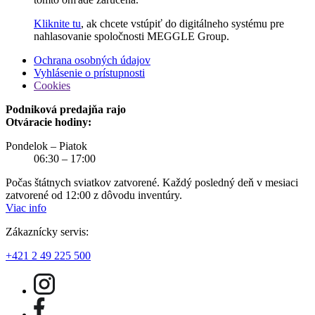
Kliknite tu
, ak chcete vstúpiť do digitálneho systému pre
nahlasovanie spoločnosti MEGGLE Group.
Ochrana osobných údajov
Vyhlásenie o prístupnosti
Cookies
Podniková predajňa rajo
Otváracie hodiny:
Pondelok – Piatok
06:30 – 17:00
Počas štátnych sviatkov zatvorené. Každý posledný deň v mesiaci
zatvorené od 12:00 z dôvodu inventúry.
Viac info
Zákaznícky servis:
+421 2 49 225 500