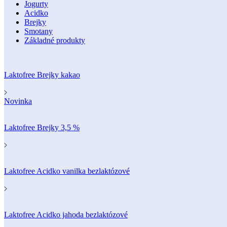
Jogurty
Acidko
Brejky
Smotany
Základné produkty
Laktofree Brejky kakao
Novinka
Laktofree Brejky 3,5 %
Laktofree Acidko vanilka bezlaktózové
Laktofree Acidko jahoda bezlaktózové