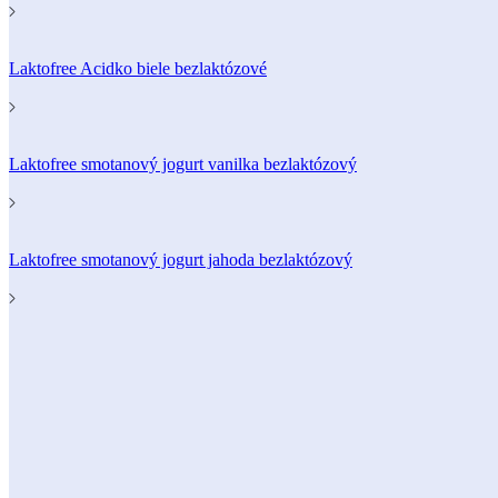
Laktofree Acidko biele bezlaktózové
Laktofree smotanový jogurt vanilka bezlaktózový
Laktofree smotanový jogurt jahoda bezlaktózový