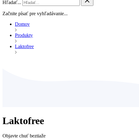
Hľadať...
Začnite písať pre vyhľadávanie...
Domov
Produkty
Laktofree
Laktofree
Objavte chuť beztiaže