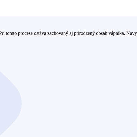
. Pri tomto procese ostáva zachovaný aj prirodzený obsah vápnika. Nav