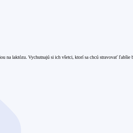
ou na laktózu. Vychutnajú si ich všetci, ktorí sa chcú stravovať ľahšie b