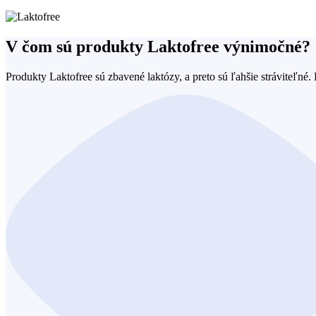
V čom sú produkty Laktofree výnimočné?
Produkty Laktofree sú zbavené laktózy, a preto sú ľahšie stráviteľné