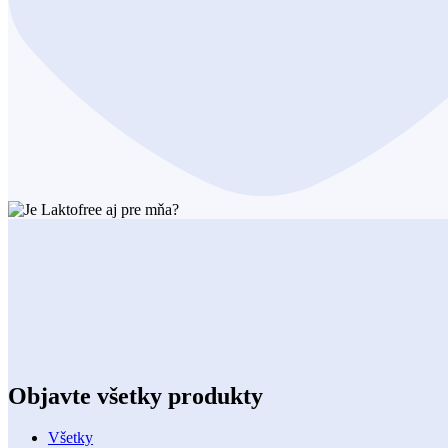
Objavte všetky produkty
Všetky