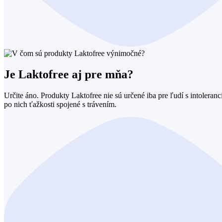
Je Laktofree aj pre mňa?
Určite áno. Produkty Laktofree nie sú určené iba pre ľudí s intoleranci
po nich ťažkosti spojené s trávením.