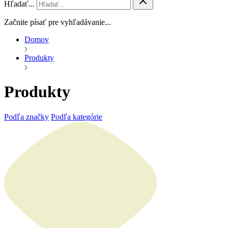
Hľadať...
Začnite písať pre vyhľadávanie...
Domov
Produkty
Produkty
Podľa značky
Podľa kategórie