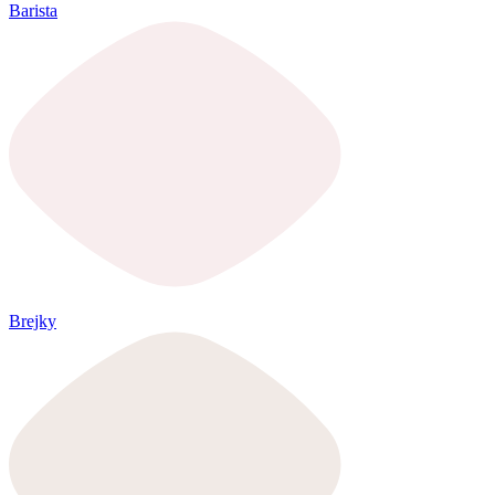
Barista
Brejky