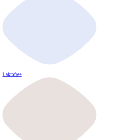
Laktofree