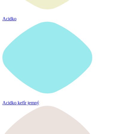
Acidko
Acidko kefír jemný